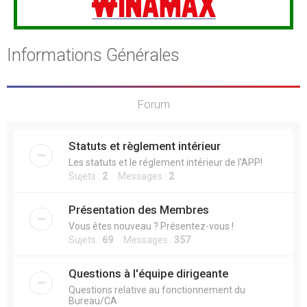
Informations Générales
Forum
Statuts et règlement intérieur
Les statuts et le réglement intérieur de l'APP!
Sujets :
2
Messages :
2
Présentation des Membres
Vous êtes nouveau ? Présentez-vous !
Sujets :
69
Messages :
357
Questions à l'équipe dirigeante
Questions relative au fonctionnement du
Bureau/CA