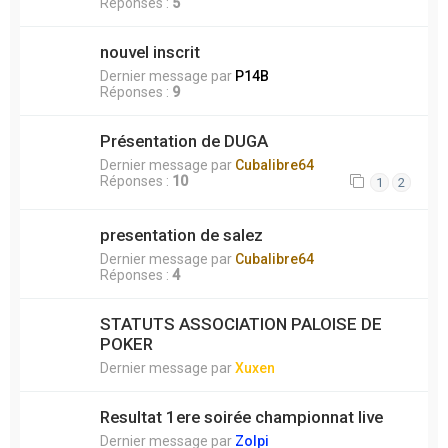
Réponses :
5
nouvel inscrit
Dernier message par
P14B
Réponses :
9
Présentation de DUGA
Dernier message par
Cubalibre64
Réponses :
10
1
2
presentation de salez
Dernier message par
Cubalibre64
Réponses :
4
STATUTS ASSOCIATION PALOISE DE
POKER
Dernier message par
Xuxen
Resultat 1ere soirée championnat live
Dernier message par
Zolpi