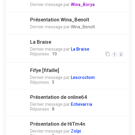
Dernier message par
Wina_Borya
Présentation Wina_Benoît
Dernier message par
Wina_Benoît
La Braise
Dernier message par
La Braise
Réponses :
10
1
2
Fifye [fifaille]
Dernier message par
Lescroctom
Réponses :
3
Présentation de online64
Dernier message par
Echevarria
Réponses :
8
Présentation de HiTm4n
Dernier message par
Zolpi