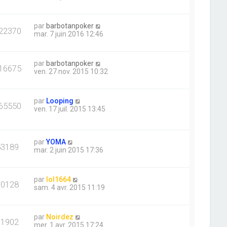
par
barbotanpoker
22370
mar. 7 juin 2016 12:46
par
barbotanpoker
16675
ven. 27 nov. 2015 10:32
par
Looping
65550
ven. 17 juil. 2015 13:45
par
YOMA
53189
mar. 2 juin 2015 17:36
par
lol1664
70128
sam. 4 avr. 2015 11:19
par
Noirdez
61902
mer. 1 avr. 2015 17:24