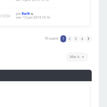
par
Barth
13234
ven. 13 juin 2014 10:16
95 sujets
1
2
3
4
Suivante
Aller à