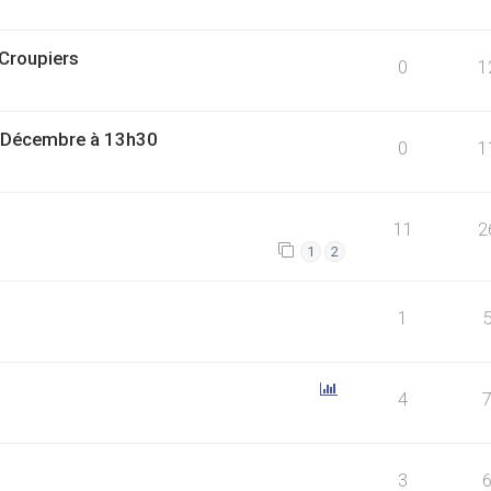
Croupiers
0
1
 Décembre à 13h30
0
1
11
2
1
2
1
4
3