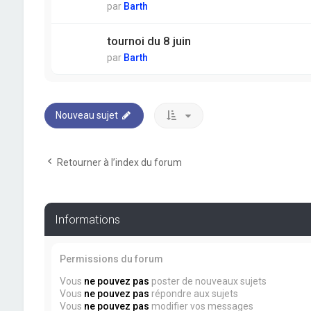
par
Barth
tournoi du 8 juin
par
Barth
Nouveau sujet
Retourner à l’index du forum
Informations
Permissions du forum
Vous
ne pouvez pas
poster de nouveaux sujets
Vous
ne pouvez pas
répondre aux sujets
Vous
ne pouvez pas
modifier vos messages