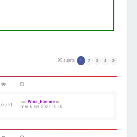
95 sujets
1
2
3
4
Suivante
par
Wina_Etienne
53251
mer. 6 avr. 2022 16:10