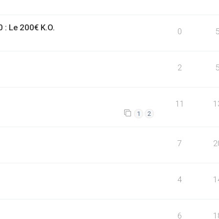
: Le 200€ K.O.
0
2
11
1
1
2
7
2
4
1
6
1