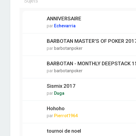
Sujets
ANNIVERSAIRE
par
Echevarria
BARBOTAN MASTER'S OF POKER 201
par
barbotanpoker
BARBOTAN - MONTHLY DEEPSTACK 150
par
barbotanpoker
Sismix 2017
par
Duga
Hohoho
par
Pierrot1964
tournoi de noel