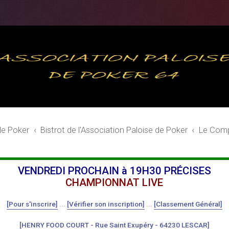
de Poker
Bistrot de l'Association Paloise de Poker
Le Comp
VENDREDI PROCHAIN à 19H30 PRÉCISES
CHAMPIONNAT LIVE
[Pour s'inscrire]
...
[Vérifier son inscription]
...
[Classement Général]
[HENRY FOOD COURT - Rue Saint Exupéry - 64230 LESCAR]