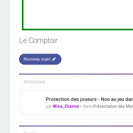
Le Comptoir
Nouveau sujet
Annonces
Protection des joueurs - Non au jeu da
par
Wina_Etienne
» dans
Présentation des M