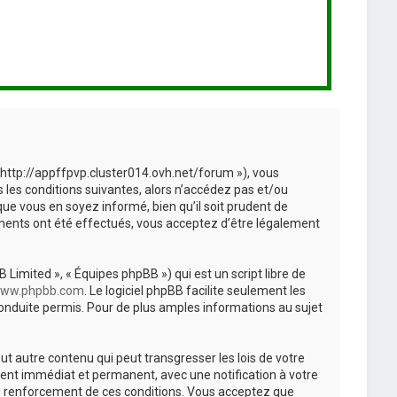
 « http://appffpvp.cluster014.ovh.net/forum »), vous
les conditions suivantes, alors n’accédez pas et/ou
que vous en soyez informé, bien qu’il soit prudent de
ements ont été effectués, vous acceptez d’être légalement
 Limited », « Équipes phpBB ») qui est un script libre de
ww.phpbb.com
. Le logiciel phpBB facilite seulement les
nduite permis. Pour de plus amples informations au sujet
t autre contenu qui peut transgresser les lois de votre
ment immédiat et permanent, avec une notification à votre
au renforcement de ces conditions. Vous acceptez que