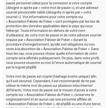
passe personnel utilisé pour la connexion à votre compte
(désigné ci-après par « votre mot de passe »), et une adresse
courriel personnelle valide (désignée ci-après par « votre
courriel »). Vos informations pour votre compte sur
« Association Paloise de Poker » sont protégées par les lois de
protection des données applicables dans le pays qui nous
héberge. Toute information en-dehors de votre nom
d’utilisateur, de votre mot de passe et de votre adresse courriel
requise par « Association Paloise de Poker » durant la
procédure d’enregistrement, qu’elle soit obligatoire ou non,
reste à la discrétion de « Association Paloise de Poker ». Dans
tous les cas, vous pouvez choisir quelle information de votre
compte sera affichée publiquement. De plus, dans votre profil,
vous pouvez souscrire ou non à l’envoi automatique de courriel
par le logiciel phpBB.
Votre mot de passe est crypté (hashage à sens unique) afin
qu’il soit sécurisé. Cependant, il est recommandé de ne pas
utiliser le même mot de passe sur plusieurs sites Internet
différents. Votre mot de passe est le moyen d’accès à votre
compte sur « Association Paloise de Poker », conservez-le
soigneusement et en aucun cas une personne affiliée de
« Association Paloise de Poker », de phpBB ou une d’une tierce