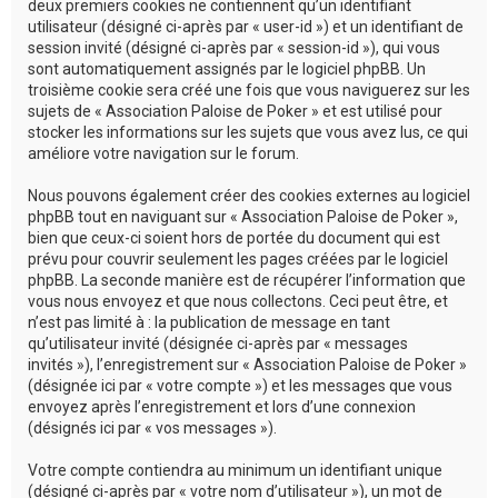
deux premiers cookies ne contiennent qu’un identifiant
utilisateur (désigné ci-après par « user-id ») et un identifiant de
session invité (désigné ci-après par « session-id »), qui vous
sont automatiquement assignés par le logiciel phpBB. Un
troisième cookie sera créé une fois que vous naviguerez sur les
sujets de « Association Paloise de Poker » et est utilisé pour
stocker les informations sur les sujets que vous avez lus, ce qui
améliore votre navigation sur le forum.
Nous pouvons également créer des cookies externes au logiciel
phpBB tout en naviguant sur « Association Paloise de Poker »,
bien que ceux-ci soient hors de portée du document qui est
prévu pour couvrir seulement les pages créées par le logiciel
phpBB. La seconde manière est de récupérer l’information que
vous nous envoyez et que nous collectons. Ceci peut être, et
n’est pas limité à : la publication de message en tant
qu’utilisateur invité (désignée ci-après par « messages
invités »), l’enregistrement sur « Association Paloise de Poker »
(désignée ici par « votre compte ») et les messages que vous
envoyez après l’enregistrement et lors d’une connexion
(désignés ici par « vos messages »).
Votre compte contiendra au minimum un identifiant unique
(désigné ci-après par « votre nom d’utilisateur »), un mot de