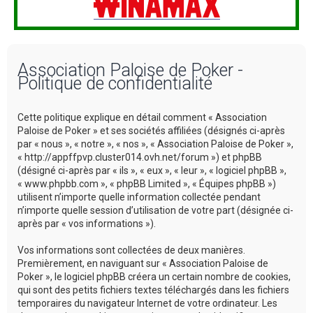
Association Paloise de Poker -
Politique de confidentialité
Cette politique explique en détail comment « Association
Paloise de Poker » et ses sociétés affiliées (désignés ci-après
par « nous », « notre », « nos », « Association Paloise de Poker »,
« http://appffpvp.cluster014.ovh.net/forum ») et phpBB
(désigné ci-après par « ils », « eux », « leur », « logiciel phpBB »,
« www.phpbb.com », « phpBB Limited », « Équipes phpBB »)
utilisent n’importe quelle information collectée pendant
n’importe quelle session d’utilisation de votre part (désignée ci-
après par « vos informations »).
Vos informations sont collectées de deux manières.
Premièrement, en naviguant sur « Association Paloise de
Poker », le logiciel phpBB créera un certain nombre de cookies,
qui sont des petits fichiers textes téléchargés dans les fichiers
temporaires du navigateur Internet de votre ordinateur. Les