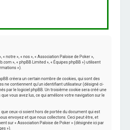
 « notre », « nos », « Association Paloise de Poker »,
bb.com », « phpBB Limited », « Équipes phpBB ») utilisent
rmations »).
phpBB créera un certain nombre de cookies, qui sont des
s ne contiennent qu’un identifiant utilisateur (désigné ci-
nés par le logiciel phpBB. Un troisième cookie sera créé une
s que vous avez lus, ce qui améliore votre navigation sur le
 que ceux-ci soient hors de portée du document qui est
ous envoyez et que nous collectons. Ceci peut être, et
ement sur « Association Paloise de Poker » (désignée ici par
es »).