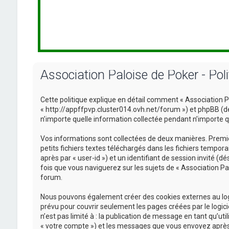
Association Paloise de Poker - Poli
Cette politique explique en détail comment « Association Pal
« http://appffpvp.cluster014.ovh.net/forum ») et phpBB (dési
n’importe quelle information collectée pendant n’importe que
Vos informations sont collectées de deux manières. Premièr
petits fichiers textes téléchargés dans les fichiers tempora
après par « user-id ») et un identifiant de session invité (
fois que vous naviguerez sur les sujets de « Association Pal
forum.
Nous pouvons également créer des cookies externes au logi
prévu pour couvrir seulement les pages créées par le logic
n’est pas limité à : la publication de message en tant qu’ut
« votre compte ») et les messages que vous envoyez après 