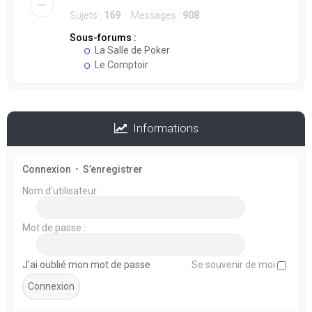
Sujets :
169
Messages :
908
Sous-forums :
La Salle de Poker
Le Comptoir
Informations
Connexion
•
S’enregistrer
Nom d’utilisateur :
Mot de passe :
J’ai oublié mon mot de passe
Se souvenir de moi