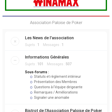
Association Paloise de Poker
Les News de l'association
Sujets :
1
Messages :
1
Informations Générales
Sujets :
101
Messages :
507
Sous-forums :
Statuts et règlement intérieur
Présentation des Membres
Questions à l'équipe dirigeante
Remarques / Améliorations
Signaler une anomalie
Bistrot de l'Association Paloise de Poker