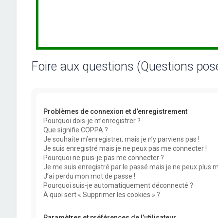
Foire aux questions (Questions po
Problèmes de connexion et d’enregistrement
Pourquoi dois-je m’enregistrer ?
Que signifie COPPA ?
Je souhaite m’enregistrer, mais je n’y parviens pas !
Je suis enregistré mais je ne peux pas me connecter !
Pourquoi ne puis-je pas me connecter ?
Je me suis enregistré par le passé mais je ne peux plus 
J’ai perdu mon mot de passe !
Pourquoi suis-je automatiquement déconnecté ?
À quoi sert « Supprimer les cookies » ?
Paramètres et préférences de l’utilisateur