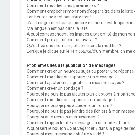
Comment modifier mes paramètres ?
Comment empêcher mon nom d’apparaître dans la liste
Les heures ne sont pas correctes !
J’ai changé mon fuseau horaire et l’heure est toujours inc
Ma langue n’est pas dans la liste !
A quoi correspondent les images à proximité de mon nom 
Comment puis-je afficher un avatar ?
Qu’est-ce que mon rang et comment le modifier ?
Lorsque je clique sur le lien
courriel
d’un membre, on me d
Problèmes liés à la publication de messages
Comment créer un nouveau sujet ou poster une réponse 
Comment modifier ou supprimer un message ?
Comment ajouter une signature à mes messages ?
Comment créer un sondage ?
Pourquoi ne puis-je pas ajouter plus d’options à mon son
Comment modifier ou supprimer un sondage ?
Pourquoi ne puis-je pas accéder à un forum ?
Pourquoi ne puis-je pas joindre des fichiers à mon messa
Pourquoi ai-je reçu un avertissement ?
Comment rapporter des messages à un modérateur ?
À quoi sert le bouton « Sauvegarder » dans la page de r
Pourquoi mon message doit être validé ?