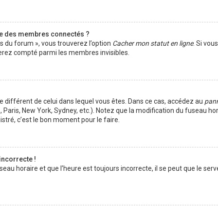
te des membres connectés ?
es du forum », vous trouverez l’option
Cacher mon statut en ligne
. Si vou
rez compté parmi les membres invisibles.
ire différent de celui dans lequel vous êtes. Dans ce cas, accédez au
pann
 Paris, New York, Sydney, etc.). Notez que la modification du fuseau ho
tré, c’est le bon moment pour le faire.
incorrecte !
au horaire et que l’heure est toujours incorrecte, il se peut que le serv