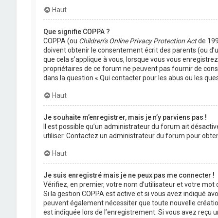
Haut
Que signifie COPPA ?
COPPA (ou
Children’s Online Privacy Protection Act
de 1998
doivent obtenir le consentement écrit des parents (ou d’u
que cela s’applique à vous, lorsque vous vous enregistrez 
propriétaires de ce forum ne peuvent pas fournir de conse
dans la question « Qui contacter pour les abus ou les que
Haut
Je souhaite m’enregistrer, mais je n’y parviens pas !
Il est possible qu’un administrateur du forum ait désactiv
utiliser. Contactez un administrateur du forum pour obteni
Haut
Je suis enregistré mais je ne peux pas me connecter !
Vérifiez, en premier, votre nom d’utilisateur et votre mot de
Si la gestion COPPA est active et si vous avez indiqué avo
peuvent également nécessiter que toute nouvelle créatio
est indiquée lors de l’enregistrement. Si vous avez reçu un