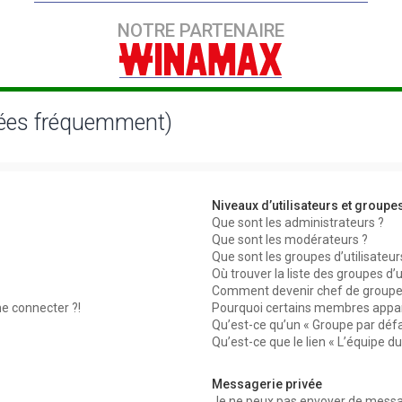
NOTRE PARTENAIRE
sées fréquemment)
Niveaux d’utilisateurs et groupe
Que sont les administrateurs ?
Que sont les modérateurs ?
Que sont les groupes d’utilisateur
Où trouver la liste des groupes d’
Comment devenir chef de groupe
me connecter ?!
Pourquoi certains membres appara
Qu’est-ce qu’un « Groupe par défa
Qu’est-ce que le lien « L’équipe d
Messagerie privée
Je ne peux pas envoyer de messag