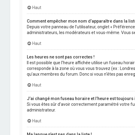
Haut
Comment empêcher mon nom d’apparaître dans la lis
Depuis votre panneau de l’utilisateur, onglet « Préférenc
administrateurs, les modérateurs et vous-même. Vous se
Haut
Les heures ne sont pas correctes !
Il est possible que l’heure affichée utilise un fuseau hora
corresponde à la zone où vous vous trouvez (ex : Londres,
qu’aux membres du forum. Donc si vous n’êtes pas enregis
Haut
J’ai changé mon fuseau horaire et l’heure est toujours 
Si vous êtes sûr d’avoir correctement paramétré votre fuse
administrateur.
Haut
Ma langue n’est pas dans la liste !