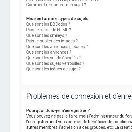
Comment remonter mon sujet ?
Mise en forme et types de sujets
Que sont les BBCodes ?
Puis-je utiliser le HTML ?
Que sont les smileys ?
Puis-je publier des images ?
Que sont les annonces globales ?
Que sont les annonces ?
Que sont les sujets épinglés ?
Que sont les sujets verrouillés ?
Que sont les icônes de sujet ?
Problèmes de connexion et d’enr
Pourquoi dois-je m’enregistrer ?
Vous pouvez ne pas le faire, mais l’administrateur du foru
l’enregistrement vous permet de bénéficier de fonctionna
autres membres, l’adhésion à des groupes, etc. La créati