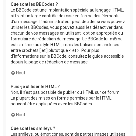
Que sont les BBCodes ?
Le BBCode est une implantation spéciale au langage HTML,
offrant un large contrôle de mise en forme des éléments
d’un message. L’administrateur peut décider si vous pouvez
utiliser les BBCodes, vous pouvez aussi les désactiver dans
chacun de vos messages en utilisant l’option appropriée du
formulaire de rédaction de message. Le BBCode lui-même
est similaire au style HTML, mais les balises sont incluses
entre crochets [ et ] plutôt que < et >. Pour plus
d’informations sur le BBCode, consultez le guide accessible
depuis la page de rédaction de message.
Haut
Puis-je utiliser le HTML ?
Non, il n’est pas possible de publier du HTML sur ce forum.
La plupart des mises en forme permises par le HTML
peuvent être appliquées avec les BBCodes.
Haut
Que sont les smileys ?
Les smileys, ou émoticônes, sont de petites images utilisées