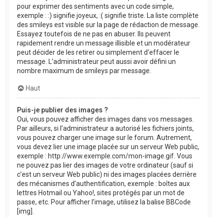
pour exprimer des sentiments avec un code simple,
exemple : :) signifie joyeux, :( signifie triste. La liste complète
des smileys est visible sur la page de rédaction de message.
Essayez toutefois de ne pas en abuser. Ils peuvent
rapidement rendre un message illisible et un modérateur
peut décider de les retirer ou simplement d’effacer le
message. L’administrateur peut aussi avoir défini un
nombre maximum de smileys par message.
Haut
Puis-je publier des images ?
Oui, vous pouvez afficher des images dans vos messages.
Par ailleurs, si l’administrateur a autorisé les fichiers joints,
vous pouvez charger une image sur le forum. Autrement,
vous devez lier une image placée sur un serveur Web public,
exemple : http://www.exemple.com/mon-image.gif. Vous
ne pouvez pas lier des images de votre ordinateur (sauf si
c’est un serveur Web public) ni des images placées derrière
des mécanismes d’authentification, exemple : boîtes aux
lettres Hotmail ou Yahoo!, sites protégés par un mot de
passe, etc. Pour afficher l’image, utilisez la balise BBCode
[img].