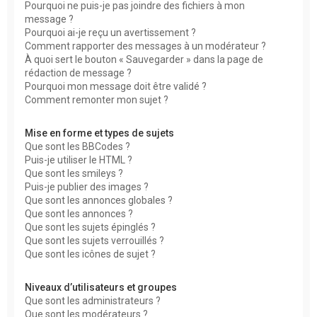
Pourquoi ne puis-je pas joindre des fichiers à mon
message ?
Pourquoi ai-je reçu un avertissement ?
Comment rapporter des messages à un modérateur ?
À quoi sert le bouton « Sauvegarder » dans la page de
rédaction de message ?
Pourquoi mon message doit être validé ?
Comment remonter mon sujet ?
Mise en forme et types de sujets
Que sont les BBCodes ?
Puis-je utiliser le HTML ?
Que sont les smileys ?
Puis-je publier des images ?
Que sont les annonces globales ?
Que sont les annonces ?
Que sont les sujets épinglés ?
Que sont les sujets verrouillés ?
Que sont les icônes de sujet ?
Niveaux d’utilisateurs et groupes
Que sont les administrateurs ?
Que sont les modérateurs ?