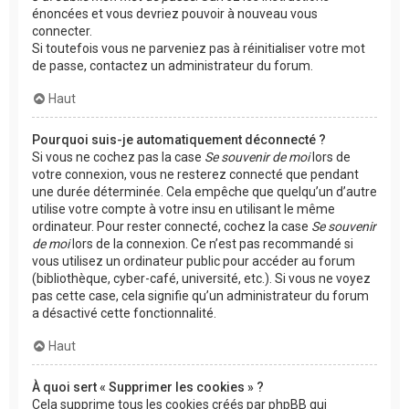
énoncées et vous devriez pouvoir à nouveau vous
connecter.
Si toutefois vous ne parveniez pas à réinitialiser votre mot
de passe, contactez un administrateur du forum.
Haut
Pourquoi suis-je automatiquement déconnecté ?
Si vous ne cochez pas la case
Se souvenir de moi
lors de
votre connexion, vous ne resterez connecté que pendant
une durée déterminée. Cela empêche que quelqu’un d’autre
utilise votre compte à votre insu en utilisant le même
ordinateur. Pour rester connecté, cochez la case
Se souvenir
de moi
lors de la connexion. Ce n’est pas recommandé si
vous utilisez un ordinateur public pour accéder au forum
(bibliothèque, cyber-café, université, etc.). Si vous ne voyez
pas cette case, cela signifie qu’un administrateur du forum
a désactivé cette fonctionnalité.
Haut
À quoi sert « Supprimer les cookies » ?
Cela supprime tous les cookies créés par phpBB qui