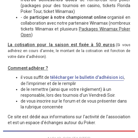
(packages pour des tournois en casino, tickets Florida
Poker Tour, ticket Winamax)
- de
participer à notre championnat online
organisé en
collaboration avec notre partenaire Winamax (nombreux
tickets Winamax et plusieurs
Packages Winamax Poker
Open
)
La cotisation pour la saison est fixée à 50 euros
.
(Si vous
adhérez en cours d'année, le montant de la cotisation est fonction de
votre date d'adhésion).
Comment adhérer ?
il vous suffit de
télécharger le bulletin d'adhésion ici
,
de l'imprimer et de le remplir
de le remettre (ainsi que votre règlement) à un
responsable, lors des tournois d'un Vendredi Soir.
de vous inscrire sur le forum et de vous présenter dans
la rubrique concernée
Ce site est dédié aux informations sur l'activité de l'association
et est un espace d'échanges autour du Poker.