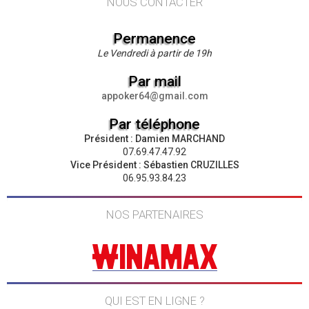
NOUS CONTACTER
Permanence
Le Vendredi à partir de 19h
Par mail
appoker64@gmail.com
Par téléphone
Président : Damien MARCHAND
07.69.47.47.92
Vice Président : Sébastien CRUZILLES
06.95.93.84.23
NOS PARTENAIRES
QUI EST EN LIGNE ?